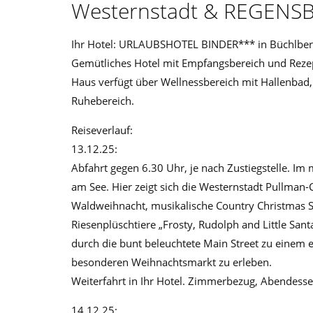
Westernstadt & REGEN
Ihr Hotel: URLAUBSHOTEL BINDER*** in Büchlbe
Gemütliches Hotel mit Empfangsbereich und Rezept
Haus verfügt über Wellnessbereich mit Hallenbad
Ruhebereich.
Reiseverlauf:
13.12.25:
Abfahrt gegen 6.30 Uhr, je nach Zustiegstelle. I
am See. Hier zeigt sich die Westernstadt Pullman-C
Waldweihnacht, musikalische Country Christmas 
Riesenplüschtiere „Frosty, Rudolph and Little S
durch die bunt beleuchtete Main Street zu einem e
besonderen Weihnachtsmarkt zu erleben.
Weiterfahrt in Ihr Hotel. Zimmerbezug, Abendess
14.12.25: