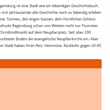
nsburg ist eine Stadt wie ein lebendiges Geschichtsbuch.
n sich Jahrtausende alte Geschichte noch so lebendig erleben
rizier Türmen, den engen Gassen, dem Fürstlichen Schloss
druckt Regensburg schon von Weitem nicht nur Touristen.
Christkindlmarkt auf dem Neupfarrplatz. Seit über 200
uchteten Buden die evangelische Neupfarrkirche ein. Aber
er Stadt haben ihren Reiz. Heimreise. Rückkehr gegen 20.00