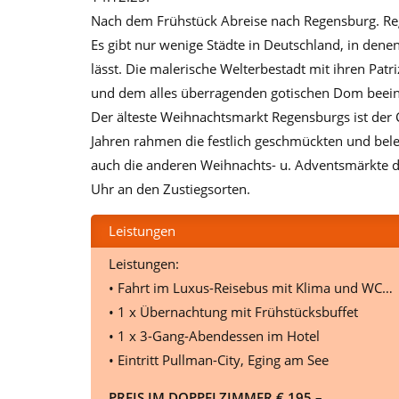
Nach dem Frühstück Abreise nach Regensburg. Rege
Es gibt nur wenige Städte in Deutschland, in dene
lässt. Die malerische Welterbestadt mit ihren Pat
und dem alles überragenden gotischen Dom beein
Der älteste Weihnachtsmarkt Regensburgs ist der 
Jahren rahmen die festlich geschmückten und bele
auch die anderen Weihnachts- u. Adventsmärkte d
Uhr an den Zustiegsorten.
Leistungen
Leistungen:
• Fahrt im Luxus-Reisebus mit Klima und WC…
• 1 x Übernachtung mit Frühstücksbuffet
• 1 x 3-Gang-Abendessen im Hotel
• Eintritt Pullman-City, Eging am See
PREIS IM DOPPELZIMMER € 195,–