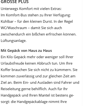
GROSSE PLUS
Unterwegs Komfort mit vielen Extras:
Im Komfort-Bus stehen zu Ihrer Verfügung:
Kühlbar – für den kleinen Durst. In der Regel
WC/Waschraum – damit Sie sich auch
zwischendurch ein bißchen erfrischen kön­nen.
Lüftungsanlage.
Mit Gepäck von Haus zu Haus
Ein Kilo Gepäck mehr oder weniger soll Ihrer
Urlaubsfreude keinen Abbruch tun. Um Ihre
Koffer brauchen Sie sich nicht zu kümmern. Sie
kommen zuverlässig und zur gleichen Zeit am
Ziel an. Beim Ein- und Ausladen sind Fahrer und
Reiselei­tung gerne behilflich. Auch für Ihr
Handgepäck und Ihren Mantel ist bestens ge­
sorgt: die Handgepäckablage nimmt Ihre