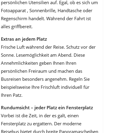
persönlichen Utensilien auf. Egal, ob es sich um
Fotoapparat , Sonnenbrille, Handtasche oder
Regenschirm handelt. Wäh­rend der Fahrt ist
alles griffbereit.
Extras an jedem Platz
Frische Luft während der Reise. Schutz vor der
Sonne. Lesemöglichkeit am Abend. Diese
Annehmlichkeiten geben Ihnen Ihren
persönlichen Freiraum und machen das
Busreisen besonders angenehm. Regeln Sie
beispielsweise Ihre Frischluft individuell für
Ihren Patz.
Rundumsicht – jeder Platz ein Fensterplatz
Vorbei ist die Zeit, in der es galt, einen
Fensterplatz zu ergattern. Der moderne
Reisebus bietet durch breite Panoramascheiben