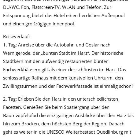
DU/WC, Fön, Flatscreen-TV, WLAN und Telefon. Zur
Entspannung bietet das Hotel einen herrlichen Außenpool
und einen großzügigen Innenpool.
Reiseverlauf:
1. Tag: Anreise über die Autobahn und Goslar nach
Wernigerode, der „bunten Stadt im Harz“. Der historische
Stadtkern mit den aufwendig restaurierten bunten
Fachwerkhäusern gilt als einer der schönsten im Harz. Das
schlossartige Rathaus mit dem kunstvollen Uhrturm, den
Zwillingstürmen und der Fachwerkfassade ist einmalig schön!
2. Tag: Erleben Sie den Harz in den unterschiedlichsten
Facetten. Genießen Sie beim Spaziergang über den
Baumwipfelpfad die einzigartigen Ausblicke über den Harz bis
hin zum Brocken, dem höchsten Berg der Region. Danach
geht es weiter in die UNESCO Welterbestadt Quedlinburg mit