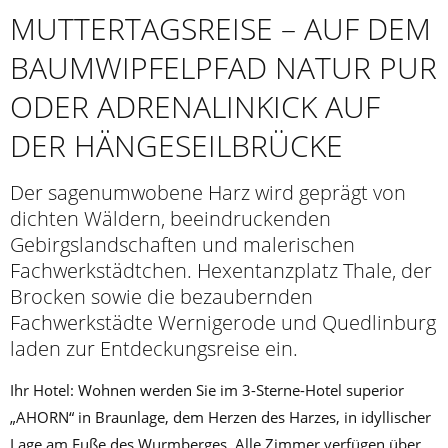
MUTTERTAGSREISE – AUF DEM
BAUMWIPFELPFAD NATUR PUR
ODER ADRENALINKICK AUF
DER HÄNGESEILBRÜCKE
Der sagenumwobene Harz wird geprägt von
dichten Wäldern, beeindruckenden
Gebirgslandschaften und malerischen
Fachwerkstädtchen. Hexentanzplatz Thale, der
Brocken sowie die bezaubernden
Fachwerkstädte Wernigerode und Quedlinburg
laden zur Entdeckungsreise ein.
Ihr Hotel: Wohnen werden Sie im 3-Sterne-Hotel superior
„AHORN“ in Braunlage, dem Herzen des Harzes, in idyllischer
Lage am Fuße des Wurmberges. Alle Zimmer verfügen über