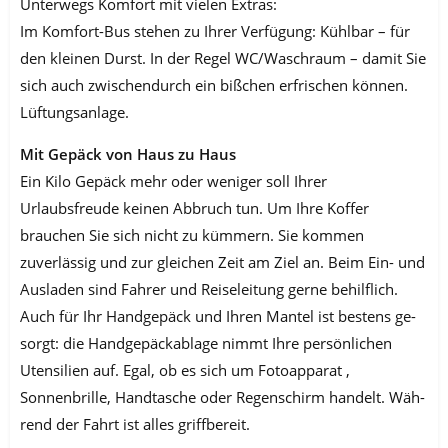
Unterwegs Komfort mit vielen Extras:
Im Komfort-Bus stehen zu Ihrer Verfügung: Kühlbar – für
den kleinen Durst. In der Regel WC/Waschraum – damit Sie
sich auch zwischendurch ein bißchen erfrischen kön­nen.
Lüftungsanlage.
Mit Gepäck von Haus zu Haus
Ein Kilo Gepäck mehr oder weniger soll Ihrer
Urlaubsfreude keinen Abbruch tun. Um Ihre Koffer
brauchen Sie sich nicht zu kümmern. Sie kommen
zuverlässig und zur gleichen Zeit am Ziel an. Beim Ein- und
Ausladen sind Fahrer und Reiselei­tung gerne behilflich.
Auch für Ihr Handgepäck und Ihren Mantel ist bestens ge­
sorgt: die Handgepäckablage nimmt Ihre persönlichen
Utensilien auf. Egal, ob es sich um Fotoapparat ,
Sonnenbrille, Handtasche oder Regenschirm handelt. Wäh­
rend der Fahrt ist alles griffbereit.