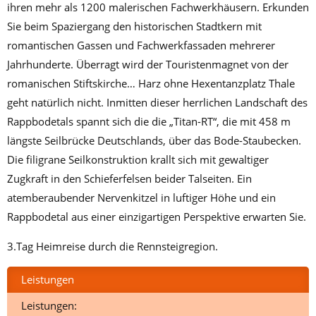
ihren mehr als 1200 malerischen Fachwerkhäusern. Erkunden
Sie beim Spaziergang den historischen Stadtkern mit
romantischen Gassen und Fachwerkfassaden mehrerer
Jahrhunderte. Überragt wird der Touristenmagnet von der
romanischen Stiftskirche… Harz ohne Hexentanzplatz Thale
geht natürlich nicht. Inmitten dieser herrlichen Landschaft des
Rappbodetals spannt sich die die „Titan-RT“, die mit 458 m
längste Seilbrücke Deutschlands, über das Bode-Staubecken.
Die filigrane Seilkonstruktion krallt sich mit gewaltiger
Zugkraft in den Schieferfelsen beider Talseiten. Ein
atemberaubender Nervenkitzel in luftiger Höhe und ein
Rappbodetal aus einer einzigartigen Perspektive erwarten Sie.
3.Tag Heimreise durch die Rennsteigregion.
Leistungen
Leistungen: