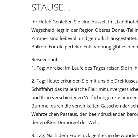
STAUSE…
Ihr Hotel: Genießen Sie eine Auszeit im „Landhot
Wegscheid liegt in der Region Oberes Donau-Tal i
Zimmer sind liebevoll und gemütlich ausgestattet.
Balkon. Für die perfekte Entspannung gibt es den
Reiseverlauf:
1. Tag: Anreise: Im Laufe des Tages reisen Sie in I
2. Tag: Heute erkunden Sie mit uns die Dreiflüsse
Schifffahrt das italienische Flair mit unvergessli
und Ilz in verschiedenen Verfärbungen zusammenfl
Bummel durch die verwinkelten Gässchen der sehen
Wahrzeichen Passaus, den beeindruckenden barock
der größten Domorgel der Welt.
3. Tag: Nach dem Frühstück geht es in die wunde