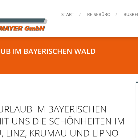
START
REISEBÜRO
BUSRE
UB IM BAYERISCHEN WALD
URLAUB IM BAYERISCHEN
IT UNS DIE SCHÖNHEITEN IM
, LINZ, KRUMAU UND LIPNO-