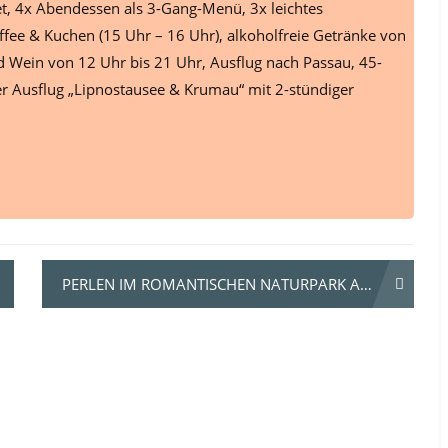
t, 4x Abendessen als 3-Gang-Menü, 3x leichtes
affee & Kuchen (15 Uhr – 16 Uhr), alkoholfreie Getränke von
d Wein von 12 Uhr bis 21 Uhr, Ausflug nach Passau, 45-
ger Ausflug „Lipnostausee & Krumau“ mit 2-stündiger
PERLEN IM ROMANTISCHEN NATURPARK ALTMÜHLTAL