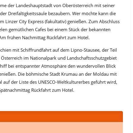
rme der Landeshauptstadt von Oberösterreich mit seiner
der Dreifaltigkeitssäule bezaubern. Wer möchte kann die
m Linzer City Express (fakultativ) genießen. Zum Abschluss
ielen gemütlichen Cafes bei einem Stück der bekannten
 Am frühen Nachmittag Rückfahrt zum Hotel.
chien mit Schiffrundfahrt auf dem Lipno-Stausee, der Teil
 Österreich im Nationalpark und Landschaftsschutzgebiet
iff bei entspannter Atmosphäre den wundervollen Blick
genießen. Die böhmische Stadt Krumau an der Moldau mit
al auf der Liste des UNESCO-Weltkulturerbes geführt wird,
pätnachmittag Rückfahrt zum Hotel.