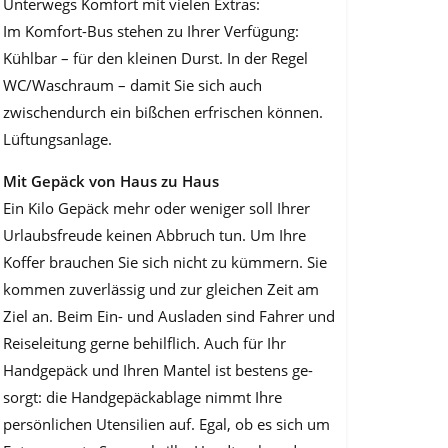
Unterwegs Komfort mit vielen Extras:
Im Komfort-Bus stehen zu Ihrer Verfügung:
Kühlbar – für den kleinen Durst. In der Regel
WC/Waschraum – damit Sie sich auch
zwischendurch ein bißchen erfrischen kön­nen.
Lüftungsanlage.
Mit Gepäck von Haus zu Haus
Ein Kilo Gepäck mehr oder weniger soll Ihrer
Urlaubsfreude keinen Abbruch tun. Um Ihre
Koffer brauchen Sie sich nicht zu kümmern. Sie
kommen zuverlässig und zur gleichen Zeit am
Ziel an. Beim Ein- und Ausladen sind Fahrer und
Reiselei­tung gerne behilflich. Auch für Ihr
Handgepäck und Ihren Mantel ist bestens ge­
sorgt: die Handgepäckablage nimmt Ihre
persönlichen Utensilien auf. Egal, ob es sich um