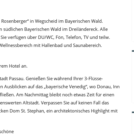
el Rosenberger“ in Wegscheid im Bayerischen Wald.
m südlichen Bayerischen Wald im Dreiländereck. Alle
 Sie verfügen über DU/WC, Fön, Telefon, TV und teilw.
 Wellnessbereich mit Hallenbad und Saunabereich.
hrem Hotel an.
stadt Passau. Genießen Sie während Ihrer 3-Flüsse-
chen Ausblicken auf das „bayerische Venedig“, wo Donau, Inn
ießen. Am Nachmittag bleibt noch etwas Zeit für einen
swerten Altstadt. Verpassen Sie auf keinen Fall das
en Dom St. Stephan, ein architektonisches Highlight mit
rschöne