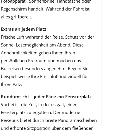
Fotoapparat , Sonnenbrille, Handtasche oder
Regenschirm handelt. Wäh­rend der Fahrt ist
alles griffbereit.
Extras an jedem Platz
Frische Luft während der Reise. Schutz vor der
Sonne. Lesemöglichkeit am Abend. Diese
Annehmlichkeiten geben Ihnen Ihren
persönlichen Freiraum und machen das
Busreisen besonders angenehm. Regeln Sie
beispielsweise Ihre Frischluft individuell für
Ihren Patz.
Rundumsicht – jeder Platz ein Fensterplatz
Vorbei ist die Zeit, in der es galt, einen
Fensterplatz zu ergattern. Der moderne
Reisebus bietet durch breite Panoramascheiben
und erhöhte Sitzposition über dem fließenden