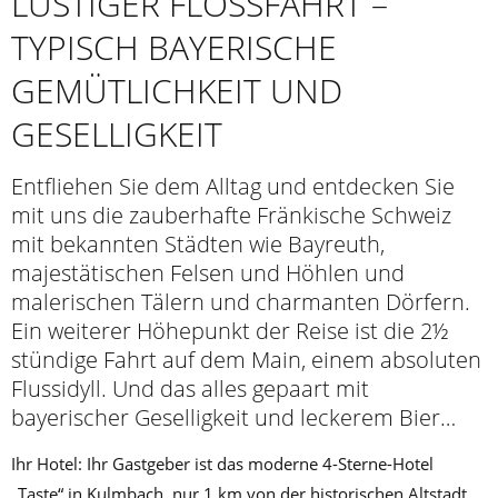
LUSTIGER FLOSSFAHRT –
TYPISCH BAYERISCHE
GEMÜTLICHKEIT UND
GESELLIGKEIT
Entfliehen Sie dem Alltag und entdecken Sie
mit uns die zauberhafte Fränkische Schweiz
mit bekannten Städten wie Bayreuth,
majestätischen Felsen und Höhlen und
malerischen Tälern und charmanten Dörfern.
Ein weiterer Höhepunkt der Reise ist die 2½
stündige Fahrt auf dem Main, einem absoluten
Flussidyll. Und das alles gepaart mit
bayerischer Geselligkeit und leckerem Bier…
Ihr Hotel: Ihr Gastgeber ist das moderne 4-Sterne-Hotel
„Taste“ in Kulmbach, nur 1 km von der historischen Altstadt