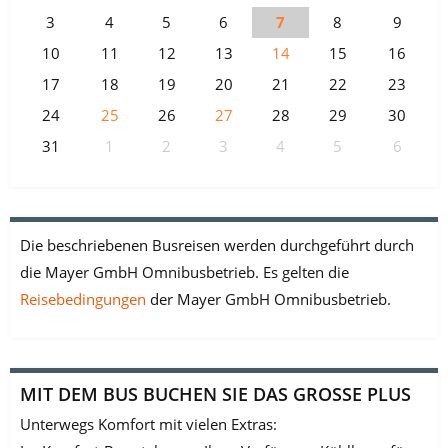
3
4
5
6
7
8
9
10
11
12
13
14
15
16
17
18
19
20
21
22
23
24
25
26
27
28
29
30
31
1
2
3
4
5
6
Die beschriebenen Busreisen werden durchgeführt durch
die Mayer GmbH Omnibusbetrieb. Es gelten die
Reisebedingungen
der Mayer GmbH Omnibusbetrieb.
MIT DEM BUS BUCHEN SIE DAS GROSSE PLUS
Unterwegs Komfort mit vielen Extras: