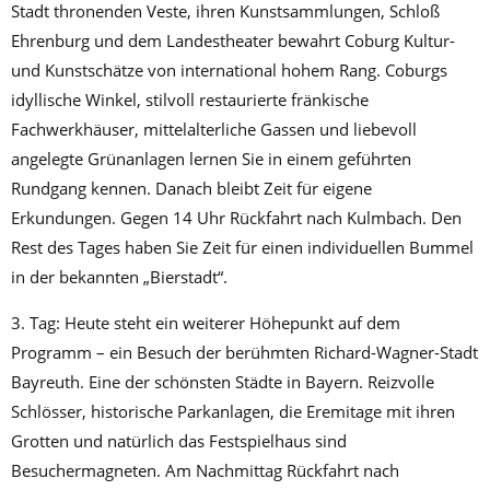
Stadt thronenden Veste, ihren Kunstsammlungen, Schloß
Ehrenburg und dem Landestheater bewahrt Coburg Kultur-
und Kunstschätze von international hohem Rang. Coburgs
idyllische Winkel, stilvoll restaurierte fränkische
Fachwerkhäuser, mittelalterliche Gassen und liebevoll
angelegte Grünanlagen lernen Sie in einem geführten
Rundgang kennen. Danach bleibt Zeit für eigene
Erkundungen. Gegen 14 Uhr Rückfahrt nach Kulmbach. Den
Rest des Tages haben Sie Zeit für einen individuellen Bummel
in der bekannten „Bierstadt“.
3. Tag: Heute steht ein weiterer Höhepunkt auf dem
Programm – ein Besuch der berühmten Richard-Wagner-Stadt
Bayreuth. Eine der schönsten Städte in Bayern. Reizvolle
Schlösser, historische Parkanlagen, die Eremitage mit ihren
Grotten und natürlich das Festspielhaus sind
Besuchermagneten. Am Nachmittag Rückfahrt nach