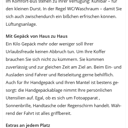
Im Komfort-Bus stehen zu Ihrer Verfügung: Kühlbar – für
den kleinen Durst. In der Regel WC/Waschraum – damit Sie
sich auch zwischendurch ein bißchen erfrischen kön­nen.
Lüftungsanlage.
Mit Gepäck von Haus zu Haus
Ein Kilo Gepäck mehr oder weniger soll Ihrer
Urlaubsfreude keinen Abbruch tun. Um Ihre Koffer
brauchen Sie sich nicht zu kümmern. Sie kommen
zuverlässig und zur gleichen Zeit am Ziel an. Beim Ein- und
Ausladen sind Fahrer und Reiselei­tung gerne behilflich.
Auch für Ihr Handgepäck und Ihren Mantel ist bestens ge­
sorgt: die Handgepäckablage nimmt Ihre persönlichen
Utensilien auf. Egal, ob es sich um Fotoapparat ,
Sonnenbrille, Handtasche oder Regenschirm handelt. Wäh­
rend der Fahrt ist alles griffbereit.
Extras an jedem Platz