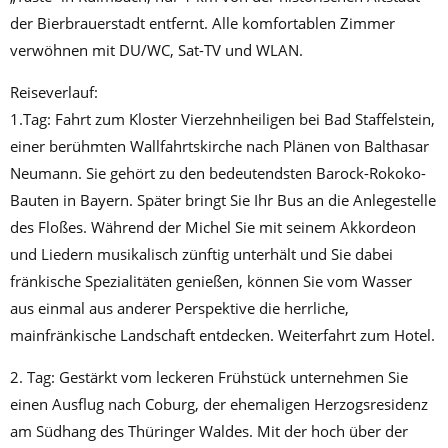
der Bierbrauerstadt entfernt. Alle komfortablen Zimmer
verwöhnen mit DU/WC, Sat-TV und WLAN.
Reiseverlauf:
1.Tag: Fahrt zum Kloster Vierzehnheiligen bei Bad Staffelstein,
einer berühmten Wallfahrtskirche nach Plänen von Balthasar
Neumann. Sie gehört zu den bedeutendsten Barock-Rokoko-
Bauten in Bayern. Später bringt Sie Ihr Bus an die Anlegestelle
des Floßes. Während der Michel Sie mit seinem Akkordeon
und Liedern musikalisch zünftig unterhält und Sie dabei
fränkische Spezialitäten genießen, können Sie vom Wasser
aus einmal aus anderer Perspektive die herrliche,
mainfränkische Landschaft entdecken. Weiterfahrt zum Hotel.
2. Tag: Gestärkt vom leckeren Frühstück unternehmen Sie
einen Ausflug nach Coburg, der ehemaligen Herzogsresidenz
am Südhang des Thüringer Waldes. Mit der hoch über der