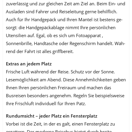
zuverlässig und zur gleichen Zeit am Ziel an. Beim Ein- und
Ausladen sind Fahrer und Reiselei­tung gerne behilflich.
Auch für Ihr Handgepäck und Ihren Mantel ist bestens ge­
sorgt: die Handgepäckablage nimmt Ihre persönlichen
Utensilien auf. Egal, ob es sich um Fotoapparat ,
Sonnenbrille, Handtasche oder Regenschirm handelt. Wäh­
rend der Fahrt ist alles griffbereit.
Extras an jedem Platz
Frische Luft während der Reise. Schutz vor der Sonne.
Lesemöglichkeit am Abend. Diese Annehmlichkeiten geben
Ihnen Ihren persönlichen Freiraum und machen das
Busreisen besonders angenehm. Regeln Sie beispielsweise
Ihre Frischluft individuell für Ihren Patz.
Rundumsicht – jeder Platz ein Fensterplatz
Vorbei ist die Zeit, in der es galt, einen Fensterplatz zu
ergattern. Der moderne Reisebus bietet durch breite