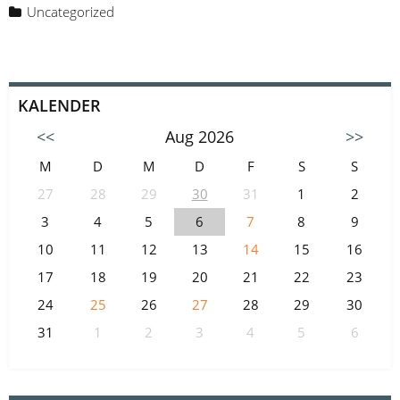
Uncategorized
KALENDER
<<
Aug 2026
>>
M
D
M
D
F
S
S
27
28
29
30
31
1
2
3
4
5
6
7
8
9
10
11
12
13
14
15
16
17
18
19
20
21
22
23
24
25
26
27
28
29
30
31
1
2
3
4
5
6