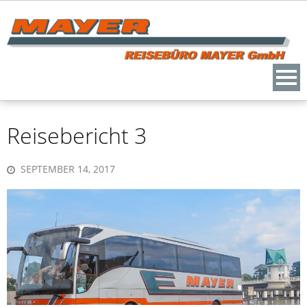
Skip
to
content
Reisebericht 3
SEPTEMBER 14, 2017