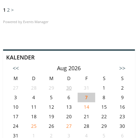
1
2
>
Powered by
Events Manager
KALENDER
<<
Aug 2026
>>
M
D
M
D
F
S
S
27
28
29
30
31
1
2
3
4
5
6
7
8
9
10
11
12
13
14
15
16
17
18
19
20
21
22
23
24
25
26
27
28
29
30
31
1
2
3
4
5
6