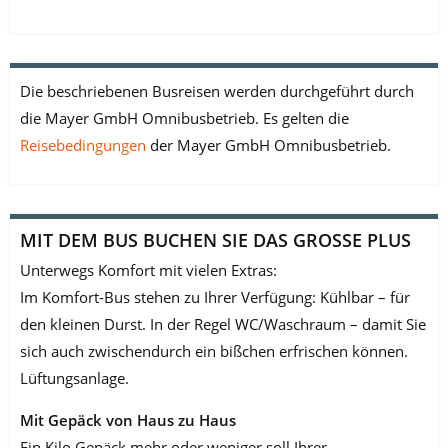
Die beschriebenen Busreisen werden durchgeführt durch
die Mayer GmbH Omnibusbetrieb. Es gelten die
Reisebedingungen
der Mayer GmbH Omnibusbetrieb.
MIT DEM BUS BUCHEN SIE DAS GROSSE PLUS
Unterwegs Komfort mit vielen Extras:
Im Komfort-Bus stehen zu Ihrer Verfügung: Kühlbar – für
den kleinen Durst. In der Regel WC/Waschraum – damit Sie
sich auch zwischendurch ein bißchen erfrischen kön­nen.
Lüftungsanlage.
Mit Gepäck von Haus zu Haus
Ein Kilo Gepäck mehr oder weniger soll Ihrer