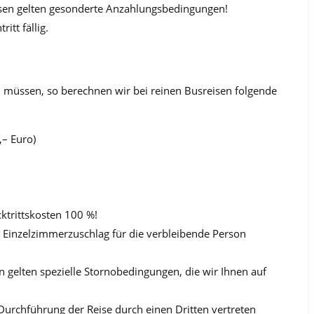
eisen gelten gesonderte Anzahlungsbedingungen!
itt fällig.
n müssen, so berechnen wir bei reinen Busreisen folgende
,– Euro)
ktrittskosten 100 %!
 Einzelzimmerzuschlag für die verbleibende Person
n gelten spezielle Stornobedingungen, die wir Ihnen auf
Durchführung der Reise durch einen Dritten vertreten