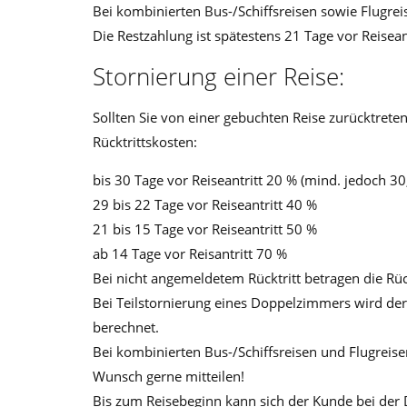
Bei kombinierten Bus-/Schiffsreisen sowie Flugr
Die Restzahlung ist spätestens 21 Tage vor Reiseantr
Stornierung einer Reise:
Sollten Sie von einer gebuchten Reise zurücktrete
Rücktrittskosten:
bis 30 Tage vor Reiseantritt 20 % (mind. jedoch 30
29 bis 22 Tage vor Reiseantritt 40 %
21 bis 15 Tage vor Reiseantritt 50 %
ab 14 Tage vor Reisantritt 70 %
Bei nicht angemeldetem Rücktritt betragen die Rüc
Bei Teilstornierung eines Doppelzimmers wird der
berechnet.
Bei kombinierten Bus-/Schiffsreisen und Flugreise
Wunsch gerne mitteilen!
Bis zum Reisebeginn kann sich der Kunde bei der 