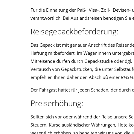
Für die Einhaltung der Paß-, Visa-, Zoll-, Devise
verantwortlich. Bei Auslandsreisen benötigen Sie 
Reisegepäckbeförderung:
Das Gepäck ist mit genauer Anschrift des Reise
Haftung mitbefördert. Im Wageninnern untergebrac
Mitreisende dürfen durch Gepäckstücke oder dgl. n
Vertausch von Gepäckstücken, die unter Selbstaufs
empfehlen Ihnen daher den Abschluß einer
REISE
Der Fahrgast haftet für jeden Schaden, der durch 
Preiserhöhung:
Sollten sich vor oder während der Reise unsere Se
Steuern, Kurse ausländischer Währungen, Hotelkos
wesentlich erhöhen, so behalten wir uns vor, die u