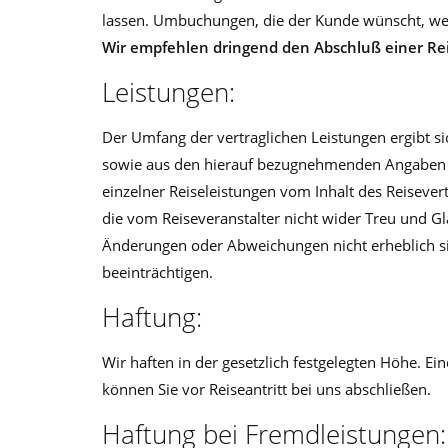
lassen. Umbuchungen, die der Kunde wünscht, wer
Wir empfehlen dringend den Abschluß einer Rei
Leistungen:
Der Umfang der vertraglichen Leistungen ergibt si
sowie aus den hierauf bezugnehmenden Angaben 
einzelner Reiseleistungen vom Inhalt des Reiseve
die vom Reiseveranstalter nicht wider Treu und Gl
Änderungen oder Abweichungen nicht erheblich si
beeinträchtigen.
Haftung:
Wir haften in der gesetzlich festgelegten Höhe. Ei
können Sie vor Reiseantritt bei uns ab­schließen.
Haftung bei Fremdleistungen: