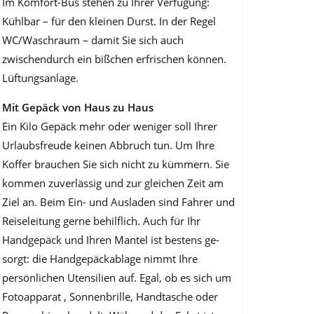
Im Komfort-Bus stehen zu Ihrer Verfügung:
Kühlbar – für den kleinen Durst. In der Regel
WC/Waschraum – damit Sie sich auch
zwischendurch ein bißchen erfrischen kön­nen.
Lüftungsanlage.
Mit Gepäck von Haus zu Haus
Ein Kilo Gepäck mehr oder weniger soll Ihrer
Urlaubsfreude keinen Abbruch tun. Um Ihre
Koffer brauchen Sie sich nicht zu kümmern. Sie
kommen zuverlässig und zur gleichen Zeit am
Ziel an. Beim Ein- und Ausladen sind Fahrer und
Reiselei­tung gerne behilflich. Auch für Ihr
Handgepäck und Ihren Mantel ist bestens ge­
sorgt: die Handgepäckablage nimmt Ihre
persönlichen Utensilien auf. Egal, ob es sich um
Fotoapparat , Sonnenbrille, Handtasche oder