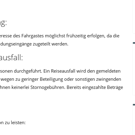
g:
resse des Fahrgastes möglichst frühzeitig erfolgen, da die
l­dungseingänge zugeteilt werden.
usfall:
rsonen durchgeführt. Ein Reise­ausfall wird den gemeldeten
e wegen zu geringer Beteiligung oder sonstigen zwingenden
nen keinerlei Stornogebühren. Bereits eingezahlte Beträge
 zu leisten: