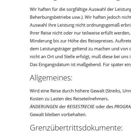
Wir haften für die sorgfältige Auswahl der Leistu
Beherbungsbetriebe usw.). Wir haften jedoch nicht,
Auswahl ihre Leistung nicht ordnungsgemäß erbrin
Ihrer Reise nicht oder nur teilweise erfüllt werde
Minderung bis zur Höhe des Reisepreises. Auftret
dem Leistungs­träger geltend zu machen und von di
nicht an Ort und Stelle erfolgt, muß diese bei uns
Das Eingangsdatum ist maßgebend. Für später ein
Allgemeines:
Wird eine Reise durch höhere Gewalt (Streiks, Un
Kosten zu Lasten des Reiseteilnehmers.
ÄNDERUNGEN
der
REISESTRECKE
oder des
PROGR
Gewalt bleiben vorbehalten.
Grenzübertrittsdokumente: