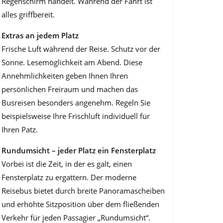
Regenschirm handelt. Wäh­rend der Fahrt ist
alles griffbereit.
Extras an jedem Platz
Frische Luft während der Reise. Schutz vor der
Sonne. Lesemöglichkeit am Abend. Diese
Annehmlichkeiten geben Ihnen Ihren
persönlichen Freiraum und machen das
Busreisen besonders angenehm. Regeln Sie
beispielsweise Ihre Frischluft individuell für
Ihren Patz.
Rundumsicht – jeder Platz ein Fensterplatz
Vorbei ist die Zeit, in der es galt, einen
Fensterplatz zu ergattern. Der moderne
Reisebus bietet durch breite Panoramascheiben
und erhöhte Sitzposition über dem fließenden
Verkehr für jeden Passagier „Rundumsicht“.