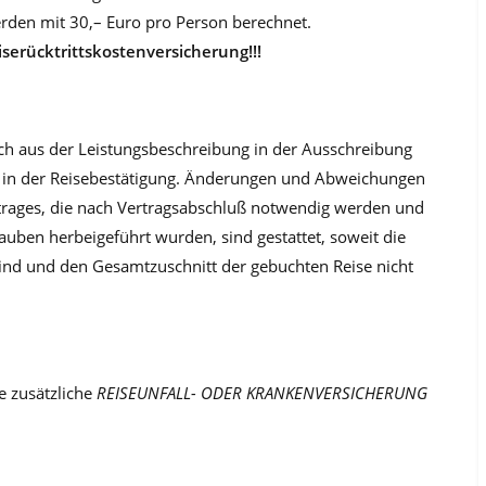
den mit 30,– Euro pro Person berechnet.
serücktrittskostenversicherung!!!
ch aus der Leistungsbeschrei­bung in der Ausschreibung
in der Reisebestätigung. Änderungen und Abweichungen
rtrages, die nach Vertragsabschluß notwendig werden und
auben herbeigeführt wurden, sind gestattet, soweit die
nd und den Gesamtzuschnitt der gebuchten Reise nicht
ne zusätzliche
REISEUNFALL- ODER KRANKENVERSICHERUNG