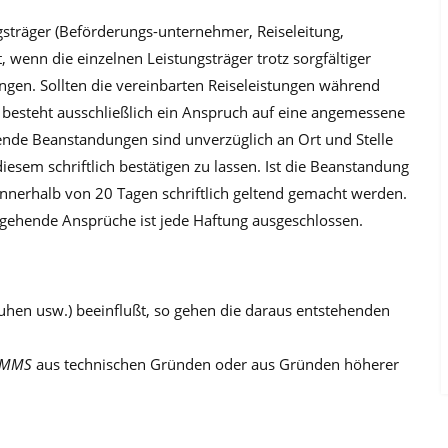
ngsträger (Beförderungs-unternehmer, Reiseleitung,
 wenn die einzelnen Leistungsträger trotz sorgfältiger
gen. Sollten die vereinbarten Reiseleistungen während
n, besteht ausschließlich ein Anspruch auf eine angemessene
ende Beanstandungen sind unverzüglich an Ort und Stelle
esem schriftlich bestätigen zu lassen. Ist die Beanstandung
 innerhalb von 20 Tagen schriftlich geltend gemacht werden.
gehende Ansprüche ist jede Haftung ausgeschlossen.
ruhen usw.) beeinflußt, so gehen die daraus entstehenden
AMMS
aus technischen Gründen oder aus Gründen höherer