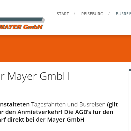
START
REISEBÜRO
BUSREI
er Mayer GmbH
nstalteten
Tagesfahrten und Busreisen
(gilt
für den Anmietverkehr! Die AGB’s für den
rf direkt bei der Mayer GmbH